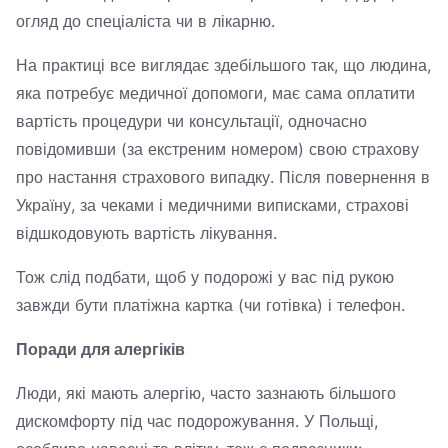
огляд до спеціаліста чи в лікарню.
На практиці все виглядає здебільшого так, що людина,
яка потребує медичної допомоги, має сама оплатити
вартість процедури чи консультації, одночасно
повідомивши (за екстреним номером) свою страхову
про настання страхового випадку. Після повернення в
Україну, за чеками і медичними виписками, страхові
відшкодовують вартість лікування.
Тож слід подбати, щоб у подорожі у вас під рукою
завжди бути платіжна картка (чи готівка) і телефон.
Поради для алергіків
Люди, які мають алергію, часто зазнають більшого
дискомфорту під час подорожування. У Польщі,