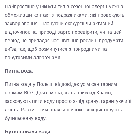
Найпростіше уникнути типів сезонної алергії можна,
обмеживши контакт з подразниками, які провокують
захворювання. Плануючи екскурсії чи активний
відпочинок на природі варто перевірити, чи на цей
період не припадає час цвітіння рослин, продумати
виїзд так, щоб розминутися з природними та
побутовими алергенами.
Питна вода
Питна вода у Польщі відповідає усім санітарним
нормам ВОЗ. Деякі міста, як наприклад Краків,
заохочують пити воду просто з-під крану, гарантуючи її
якість. Разом з тим поляки широко використовують
бутильовану воду.
Бутильована вода