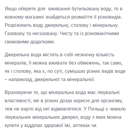
Якщо оберете для вживання бутильовану воду, то в
кожному магазині знайдеться розмаїття її різновидів.
Розрізняють воду джерельну, столову і мінеральну.
Газовану та негазовану. Чисту та із різноманітними
смаковими додатками.
Джерельна вода містить в собі незначну кількість
мінералів, її можна вживати без обмежень, так само,
як і столову, яка є, по суті, сумішшю різних видів води
– наприклад, джерельної та мінеральної.
Враховуючи те, що мінеральна вода має лікувальні
властивості, які в різних дозах корисні для організму,
теж не варто від неї відмовлятися. У Польщі є чимало
лікувальних мінеральних джерел, воду з яких можна
купити у відділах здорової їжі, аптеках чи