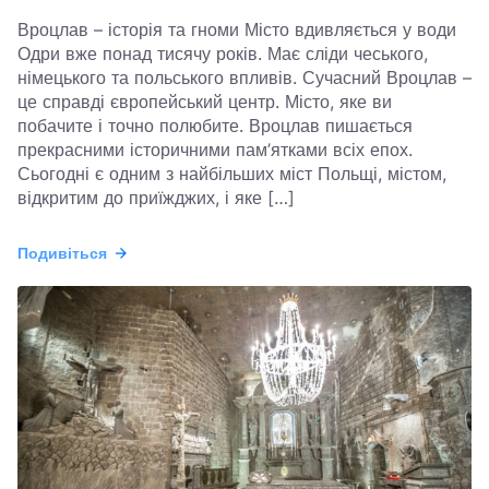
Вроцлав – історія та гноми Місто вдивляється у води
Одри вже понад тисячу років. Має сліди чеського,
німецького та польського впливів. Сучасний Вроцлав –
це справді європейський центр. Місто, яке ви
побачите і точно полюбите. Вроцлав пишається
прекрасними історичними пам’ятками всіх епох.
Сьогодні є одним з найбільших міст Польщі, містом,
відкритим до приїжджих, і яке […]
Подивіться