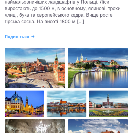
наймальовничіших ландшафтів у Польщі. Ліси
виростають до 1500 м, в основному, ялинові, трохи
ялиці, бука та європейського кедра. Вище росте
гірська сосна. На висоті 1800 м […]
Подивіться