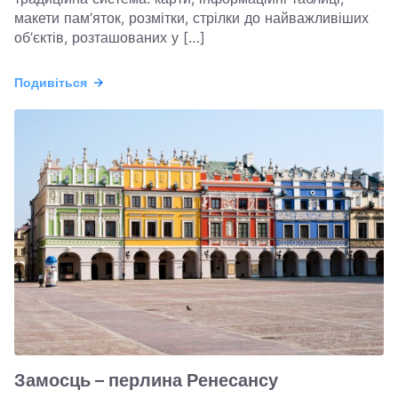
макети пам’яток, розмітки, стрілки до найважливіших
об’єктів, розташованих у […]
Подивіться
Замосць – перлина Ренесансу