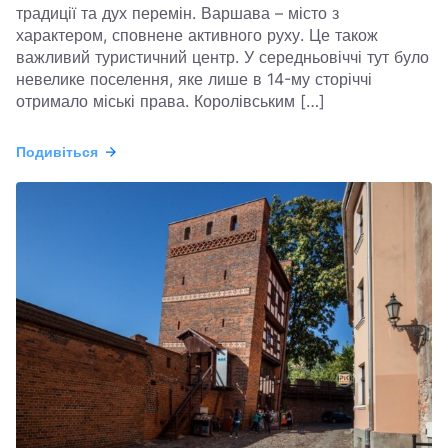
традиції та дух перемін. Варшава – місто з
характером, сповнене активного руху. Це також
важливий туристичний центр. У середньовіччі тут було
невелике поселення, яке лише в 14-му сторіччі
отримало міські права. Королівським […]
Подивіться