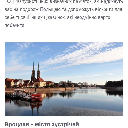
ТОП-10 туристичних визначних пам’яток, які надихнуть
вас на подорож Польщею та допоможуть відкрити для
себе тисячі інших цікавинок, які неодмінно варто
побачити!
Вроцлав – місто зустрічей