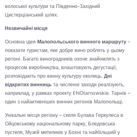
волоської культури та Південно-Західний
Цистерціанський шлях.
Незвичайні місця
Основна ідея
Малопольського винного маршруту
–
показати туристам, яке добре вино роблять у цьому
регіоні. Багато виноградників охоче знайомлять з
процесом виробництва, влаштовують дегустації,
розповідають про винну культуру околиць.
Дні
відкритих винниць
та численні заходи реалізують,
наприклад, у рамках проекту ENOtarnowskie. Тарнів –
один з найактивніших винних регіонів Малопольщі.
Унікальні місця регіону – скеля Булава Геркулеса в
Ойцовському національному парку, Бледовська
пустеля, Музей метеликів у Бохні та найбільший у