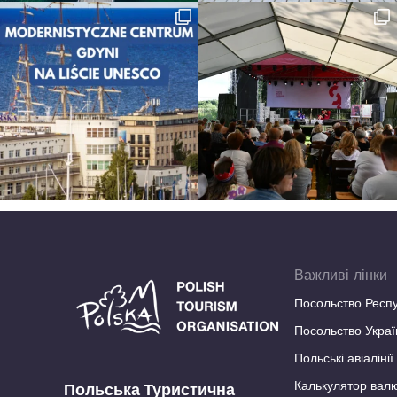
Важливі лінки
Посольство Респу
Посольство Украї
Польські авіаліні
Калькулятор вал
Польська Туристична