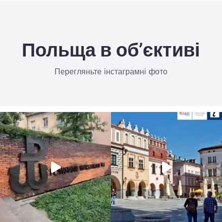
Польща в об’єктиві
Перегляньте інстаграмні фото