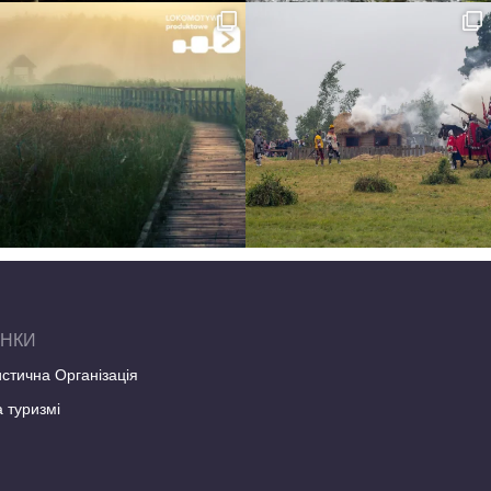
ІНКИ
стична Організація
 туризмі