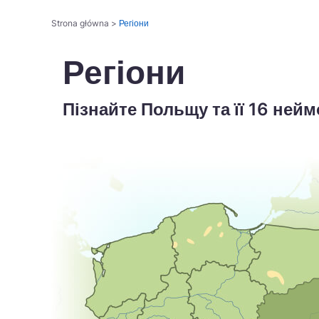
Strona główna
>
Регіони
Регіони
Пізнайте Польщу та її 16 ней